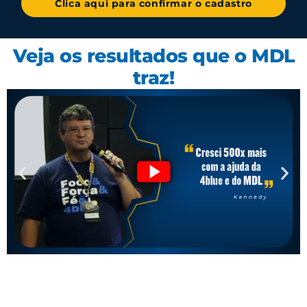
Clica aqui para confirmar o cadastro
Veja os resultados que o MDL
traz!