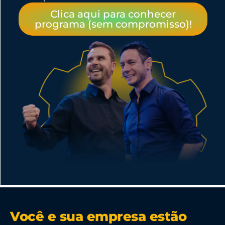
Clica aqui para conhecer
programa (sem compromisso)!
Você e sua empresa estão