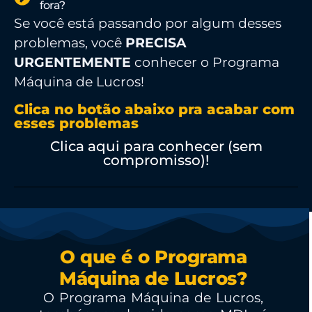
fora?
Se você está passando por algum desses
problemas, você
PRECISA
URGENTEMENTE
conhecer o Programa
Máquina de Lucros!
Clica no botão abaixo pra acabar com
esses problemas
Clica aqui para conhecer (sem
compromisso)!
O que é o Programa
Máquina de Lucros?
O Programa Máquina de Lucros,