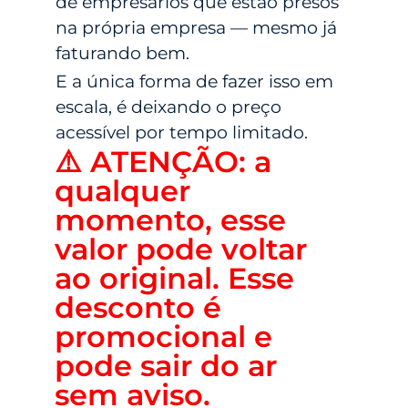
de empresários que estão presos
na própria empresa — mesmo já
faturando bem.
E a única forma de fazer isso em
escala, é deixando o preço
acessível por tempo limitado.
⚠️ ATENÇÃO: a
qualquer
momento, esse
valor pode voltar
ao original. Esse
desconto é
promocional e
pode sair do ar
sem aviso.