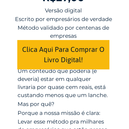
Versão digital
Escrito por empresários de verdade
Método validado por centenas de
empresas
Clica Aqui Para Comprar O
Livro Digital!
Um conteúdo que poderia (e
deveria) estar em qualquer
livraria por quase cem reais, está
custando menos que um lanche.
Mas por quê?
Porque a nossa missão é clara:
Levar esse método pra milhares