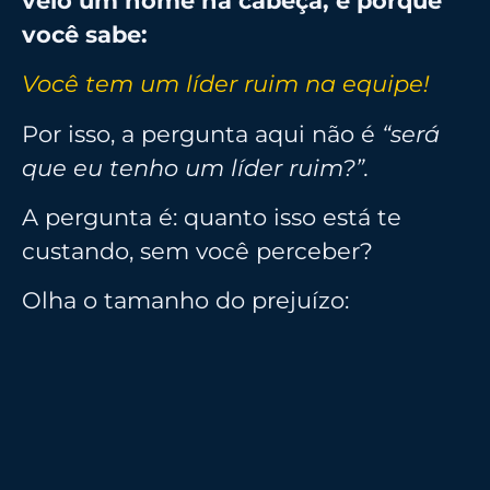
veio um nome na cabeça, é porque
você sabe:
Você tem um líder ruim na equipe!
Por isso, a pergunta aqui não é
“será
que eu tenho um líder ruim?”.
A pergunta é: quanto isso está te
custando, sem você perceber?
Olha o tamanho do prejuízo: