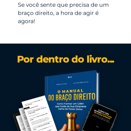
Se você sente que precisa de um
braço direito, a hora de agir é
agora!
Por dentro do livro...