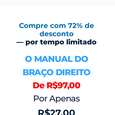
Compre com 72% de
desconto
— por tempo limitado
O MANUAL DO
BRAÇO DIREITO
De R$97,00
Por Apenas
R$27,00