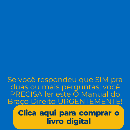
Se você respondeu que SIM pra
duas ou mais perguntas, você
PRECISA ler este O Manual do
Braço Direito URGENTEMENTE!
Clica aqui para comprar o
livro digital