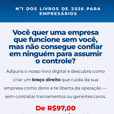
Nº1 DOS LIVROS DE 2026 PARA
EMPRESÁRIOS
Você quer uma empresa
que funcione sem você,
mas não consegue confiar
em ninguém para assumir
o controle?
Adquira o nosso livro digital e descubra como
criar um
braço direito
que cuida da sua
empresa como dono e te liberta da operação —
sem contratar treinamentos ou gerentes caros.
De R$97,00