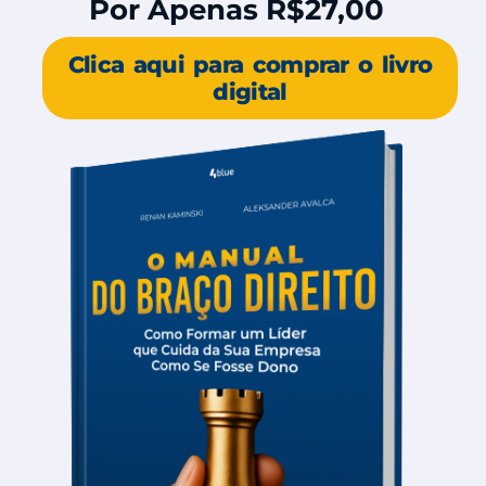
Por Apenas R$27,00
Clica aqui para comprar o livro
digital