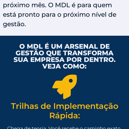
próximo mês. O MDL é para quem
está pronto para o próximo nível de
gestão.
O MDL É UM ARSENAL DE
GESTÃO QUE TRANSFORMA
SUA EMPRESA POR DENTRO.
VEJA COMO:
Trilhas de Implementação
Rápida:
Chega de teoria. Você recebe o caminho exato,