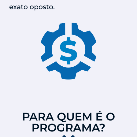
exato oposto.
PARA QUEM É O
PROGRAMA?