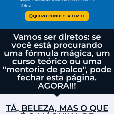
4blue
QUERO CONHECER O MDL
Vamos ser diretos: se
você está procurando
uma fórmula mágica, um
curso teórico ou uma
"mentoria de palco", pode
fechar esta página.
AGORA!!!
TÁ, BELEZA, MAS O QUE