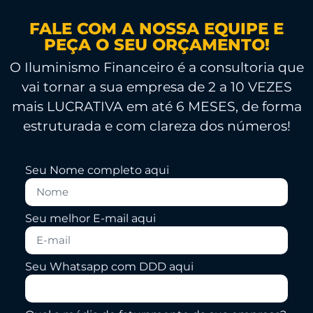
FALE COM A NOSSA EQUIPE E
PEÇA O SEU ORÇAMENTO!
O Iluminismo Financeiro é a consultoria que
vai tornar a sua empresa de 2 a 10 VEZES
mais LUCRATIVA em até 6 MESES, de forma
estruturada e com clareza dos números!
Seu Nome completo aqui
Seu melhor E-mail aqui
Seu Whatsapp com DDD aqui