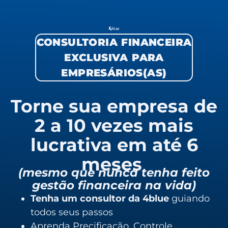
CONSULTORIA FINANCEIRA
EXCLUSIVA PARA
EMPRESÁRIOS(AS)
Torne sua empresa de
2 a 10 vezes mais
lucrativa em até 6
meses
(mesmo que nunca tenha feito
gestão financeira na vida)
Tenha um consultor da 4blue
guiando
todos seus passos
Aprenda Precificação, Controle