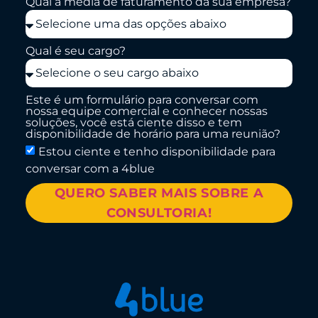
Qual a média de faturamento da sua empresa?
Qual é seu cargo?
Este é um formulário para conversar com
nossa equipe comercial e conhecer nossas
soluções, você está ciente disso e tem
disponibilidade de horário para uma reunião?
Estou ciente e tenho disponibilidade para
conversar com a 4blue
QUERO SABER MAIS SOBRE A
CONSULTORIA!