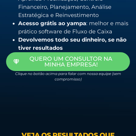
Financeiro, Planejamento, Análise
Estratégica e Reinvestimento
Acesso grátis ao yampa
: melhor e mais
prático software de Fluxo de Caixa
Devolvemos todo seu dinheiro, se não
tiver resultados
QUERO UM CONSULTOR NA
MINHA EMPRESA!
Clique no botão acima para falar com nossa equipe (sem
compromisso)
VEJA OS RESULTADOS QUE