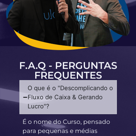
F.A.Q - PERGUNTAS
FREQUENTES
O que é o "Descomplicando o
Fluxo de Caixa & Gerando
Lucro"?
É o nome do Curso, pensado
para pequenas e médias