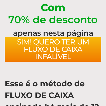
Com
70% de desconto
apenas nesta página
SIM! QUERO TER UM
FLUXO DE CAIXA
INFALÍVEL
Esse é o método de
FLUXO DE CAIXA