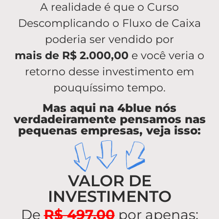
A realidade é que o Curso
Descomplicando o Fluxo de Caixa
poderia ser vendido por
mais de R$ 2.000,00
e você veria o
retorno desse investimento em
pouquíssimo tempo.
Mas aqui na 4blue nós
verdadeiramente pensamos nas
pequenas empresas, veja isso:
VALOR DE
INVESTIMENTO
De
R$ 497,00
por apenas: