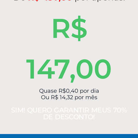
R$
147,00
Quase R$0,40 por dia
Ou R$ 14,32 por mês
SIM! QUERO GARANTIR MEUS 70%
DE DESCONTO!