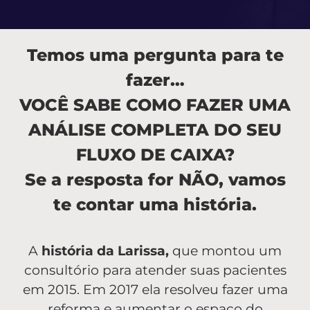
Temos uma pergunta para te
fazer…
VOCÊ SABE COMO FAZER UMA
ANÁLISE COMPLETA DO SEU
FLUXO DE CAIXA?
Se a resposta for NÃO, vamos
te contar uma história.
A
história da Larissa,
que montou um
consultório para atender suas pacientes
em 2015. Em 2017 ela resolveu fazer uma
reforma e aumentar o espaço do