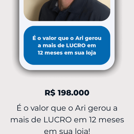
R$ 198.000
É o valor que o Ari gerou a
mais de LUCRO em 12 meses
em sua loja!