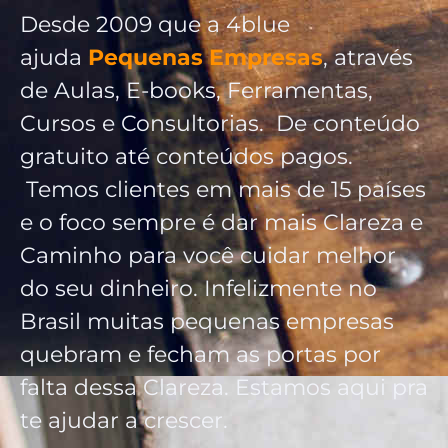
Desde 2009 que a 4blue
ajuda
Pequenas Empresas
, através
de Aulas, E-books, Ferramentas,
Cursos e Consultorias. De conteúdo
gratuito até conteúdos pagos.
Temos clientes em mais de 15 países
e o foco sempre é dar mais Clareza e
Caminho para você cuidar melhor
do seu dinheiro. Infelizmente no
Brasil muitas pequenas empresas
quebram e fecham as portas por
falta dessa Clareza. Estamos aqui pra
te ajudar a crescer.