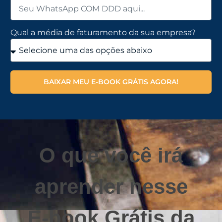
Qual a média de faturamento da sua empresa?
BAIXAR MEU E-BOOK GRÁTIS AGORA!
O que você irá
aprender nesse
E-book Grátis da