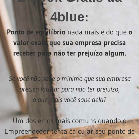
4blue:
Ponto de equilíbrio
nada mais é do que
o
valor exato que sua empresa precisa
receber para não ter prejuízo algum.
Se você não sabe o mínimo que sua empresa
precisa faturar para não ter prejuízo,
o que mais você sabe dela?
Um dos erros mais comuns quando o
Empreendedor tenta calcular seu ponto de