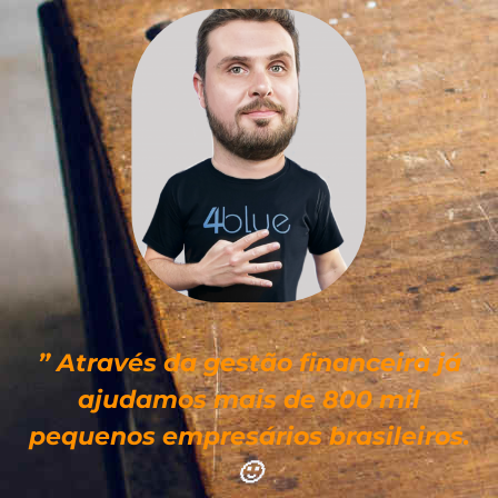
” Através da gestão financeira já
ajudamos mais de 800 mil
pequenos empresários brasileiros.
🙂