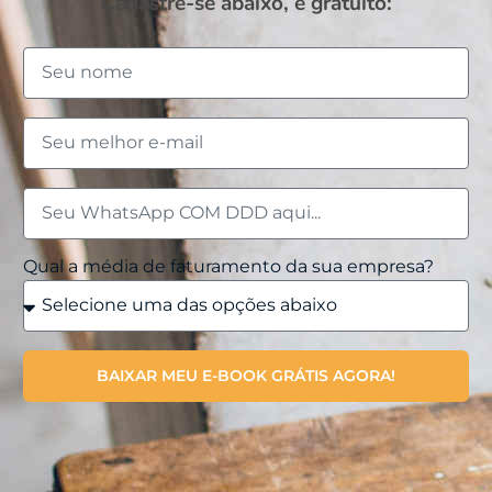
Cadastre-se abaixo, é gratuito:
Qual a média de faturamento da sua empresa?
BAIXAR MEU E-BOOK GRÁTIS AGORA!