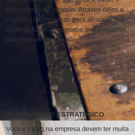
crescimento do negócio. Através deles a
empresa da um passo para alcançar sua
visão de futuro ou percebe que o objetivo
não está sendo atingido.
ALINHAMENTO ESTRATÉGICO
Você e todos na empresa devem ter muita