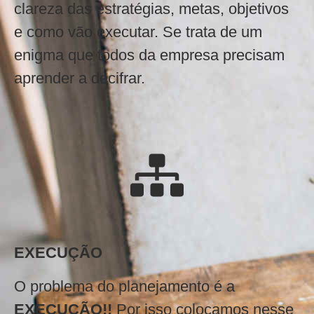
clareza das estratégias, metas, objetivos
e como vão executar. Se trata de um
enigma que todos da empresa precisam
aprender a decifrar.
EXECUÇÃO
O problema do planejamento é a
EXECUÇÃO!!
Por isso colocamos nesse