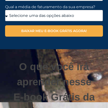
Qual a média de faturamento da sua empresa?
BAIXAR MEU E-BOOK GRÁTIS AGORA!
O que você irá
aprender nesse
E-book Grátis da