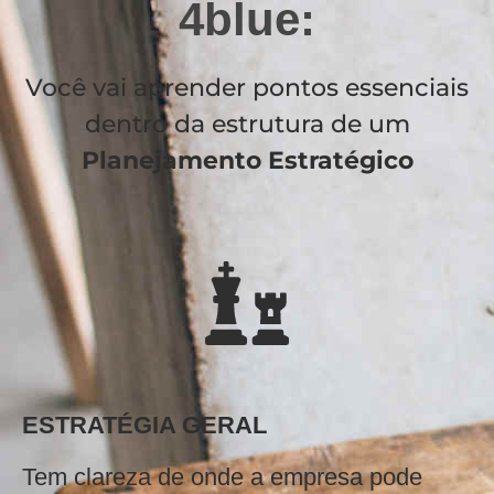
4blue:
Você vai aprender pontos essenciais
dentro da estrutura de um
Planejamento Estratégico
ESTRATÉGIA GERAL
Tem clareza de onde a empresa pode