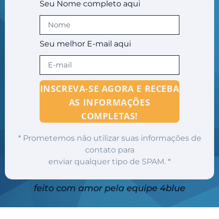
Seu Nome completo aqui
Seu melhor E-mail aqui
INSCREVA-SE AGORA E RECEBA
AS INFORMAÇÕES
COMPLETAS!
* Prometemos não utilizar suas informações de
contato para
enviar qualquer tipo de SPAM. *
feito com amor pela equipe 4blue