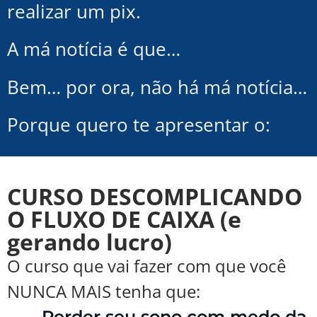
realizar um pix.
A má notícia é que…
Bem… por ora, não há má notícia…
Porque quero te apresentar o:
CURSO DESCOMPLICANDO
O FLUXO DE CAIXA (e
gerando lucro)
O curso que vai fazer com que você
NUNCA MAIS tenha que:
Perder seu sono com medo da