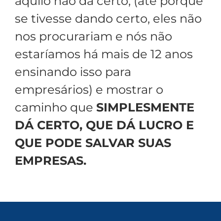
aquilo não dá certo, (até porque
se tivesse dando certo, eles não
nos procurariam e nós não
estaríamos há mais de 12 anos
ensinando isso para
empresários) e mostrar o
caminho que
SIMPLESMENTE
DÁ CERTO, QUE DÁ LUCRO E
QUE PODE SALVAR SUAS
EMPRESAS.