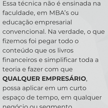
Essa técnica não é ensinada na
faculdade, em MBA’s ou
educação empresarial
convencional. Na verdade, o que
fizemos foi pegar todo o
conteúdo que os livros
financeiros e simplificar toda a
teoria e fazer com que
QUALQUER EMPRESÁRIO
,
possa aplicar em um curto
espaço de tempo, em qualquer
negócio ou segmento.