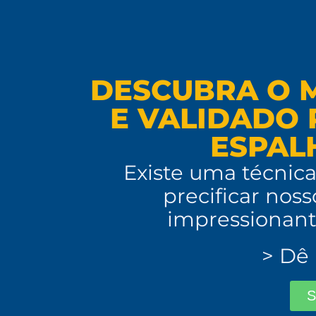
DESCUBRA O M
E VALIDADO 
ESPAL
Existe uma técnica
precificar noss
impressionant
> Dê
S