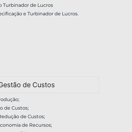
o Turbinador de Lucros
ecificação e Turbinador de Lucros.
Gestão de Custos
rodução;
o de Custos;
a Redução de Custos;
Economia de Recursos;