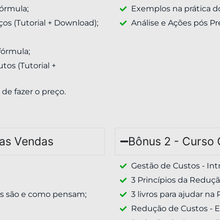
fórmula;
Exemplos na prática d
os (Tutorial + Download);
Análise e Ações pós Pr
fórmula;
tos (Tutorial +
de fazer o preço.
 as Vendas
Bônus 2 - Curso 
Gestão de Custos - Int
3 Princípios da Reduçã
s são e como pensam;
3 livros para ajudar n
Redução de Custos - 