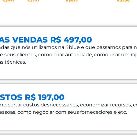
S VENDAS R$ 497,00
endas que nós utilizamos na 4blue e que passamos para n
de seus clientes, como criar autoridade, como usar um r
s técnicas.
TOS R$ 197,00
mo cortar custos desnecessários, economizar recursos, 
a pessoas, como negociar com seus fornecedores e etc.