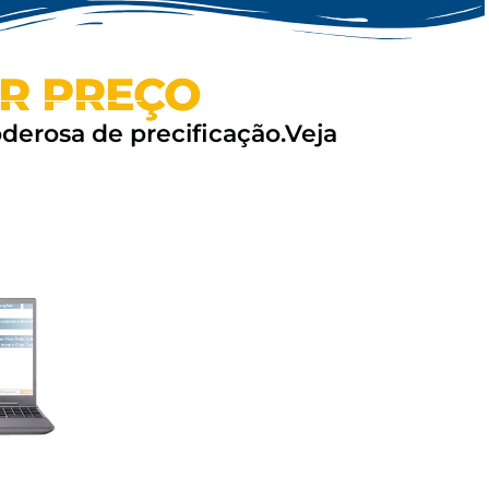
R PREÇO
oderosa de precificação.Veja