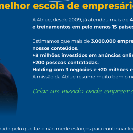
melhor escola de empresário
A 4blue, desde 2009, já atendeu mais de
4
e treinamentos em pelo menos 15 países
Estimamos que mais de
3.000.000 empre
nossos conteúdos.
+8 milhões investidos em anúncios onli
+200 pessoas contratadas.
Holding com 3 negócios e +20 milhões 
A missão da 4blue resume muito bem o no
Criar um mundo onde empreende
onado pelo que faz e não mede esforços para continuar