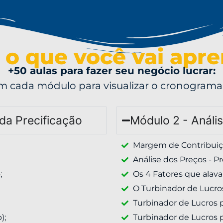
 o que você vai apr
+50 aulas para fazer seu negócio lucrar:
m cada módulo para visualizar o cronograma
da Precificação
Módulo 2 - Anális
Margem de Contribuiç
Análise dos Preços - Pr
;
Os 4 Fatores que alav
O Turbinador de Lucro
Turbinador de Lucros p
);
Turbinador de Lucros 