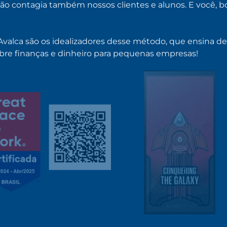
xão contagia também nossos clientes e alunos. E você, 
Avalca são os idealizadores desse método, que ensina d
bre finanças e dinheiro para pequenas empresas!