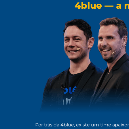
4blue — a 
Por trás da 4blue, existe um time apaix