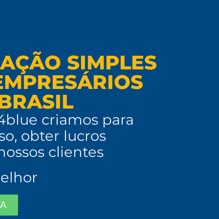
CAÇÃO SIMPLES
 EMPRESÁRIOS
BRASIL
 4blue criamos para
so, obter lucros
ossos clientes
elhor
TA