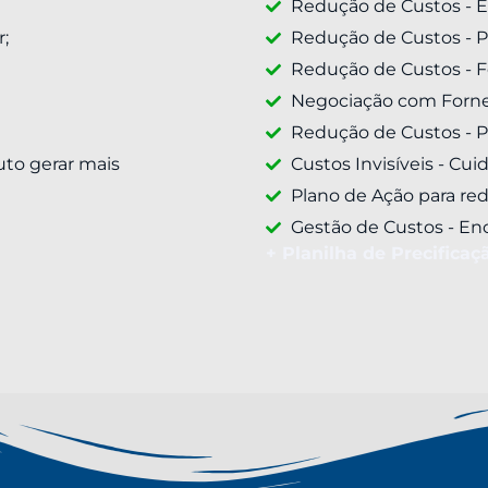
Redução de Custos - Est
;
Redução de Custos - P
Redução de Custos - F
Negociação com Forne
Redução de Custos - Po
uto gerar mais
Custos Invisíveis - Cui
Plano de Ação para red
Gestão de Custos - En
+ Planilha de Precifica