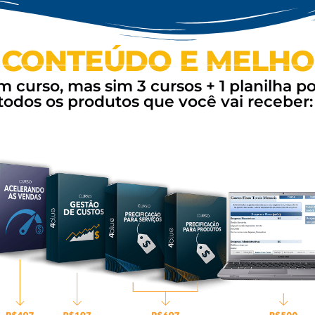
 CONTEÚDO E MELHO
 curso, mas sim 3 cursos + 1 planilha p
todos os produtos que você vai receber: