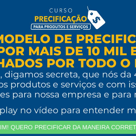
ODELO DE PRECIFI
POR MAIS DE 10 MIL
HADOS POR TODO O 
, digamos secreta, que nós da
os produtos e serviços e com is
es para nossa empresa e para n
 play no vídeo para entender m
IM! QUERO PRECIFICAR DA MANEIRA CORRE