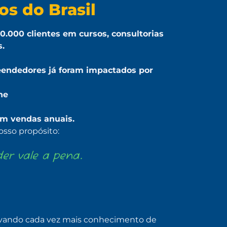
s do Brasil
0.000 clientes em cursos, consultorias
.
endedores já foram impactados por
ne
em vendas anuais.
sso propósito:
r vale a pena.
 levando cada vez mais conhecimento de