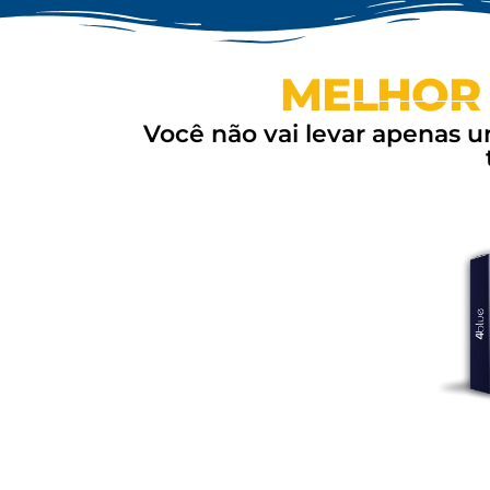
MELHOR
Você não vai levar apenas um