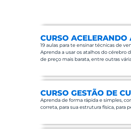
CURSO ACELERANDO A
19 aulas para te ensinar técnicas de v
Aprenda a usar os atalhos do cérebro 
de preço mais barata, entre outras vária
CURSO GESTÃO DE CUS
Aprenda de forma rápida e simples, co
correta, para sua estrutura física, par