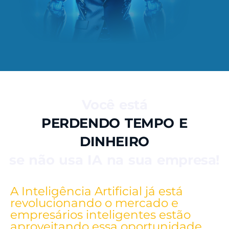
Você está
PERDENDO TEMPO E
DINHEIRO
se não usa IA na sua empresa!
A Inteligência Artificial já está
revolucionando o mercado e
empresários inteligentes estão
aproveitando essa oportunidade.