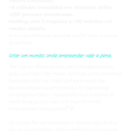
nossos conteúdos.
+8 milhões investidos em anúncios online
+200 pessoas contratadas.
Holding com 3 negócios e +20 milhões em
vendas anuais.
A missão da 4blue resume muito bem o nosso
propósito:
Criar um mundo onde empreender vale a pena.
Por trás da 4blue, existe um time apaixonado
pelo que faz e não mede esforços para continuar
levando cada vez mais conhecimento de
qualidade para quem precisa. E essa paixão
contagia também nossos clientes e alunos. E
você, bora juntos criar um mundo onde
empreender vale a pena? 🚀
Os sócios Renan Kaminski e Aleksander Avalca
são os idealizadores desse método, que ensina