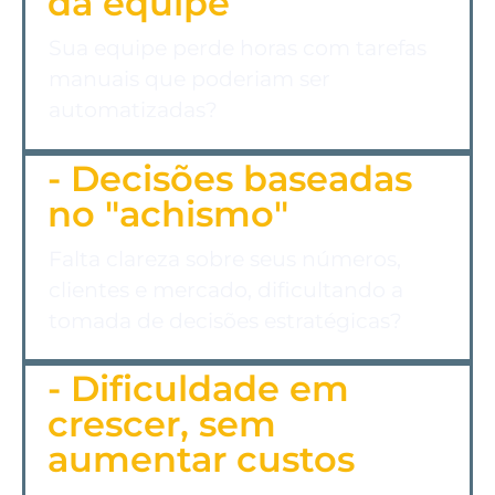
da equipe
Sua equipe perde horas com tarefas
manuais que poderiam ser
automatizadas?
- Decisões baseadas
no "achismo"
Falta clareza sobre seus números,
clientes e mercado, dificultando a
tomada de decisões estratégicas?
- Dificuldade em
crescer, sem
aumentar custos