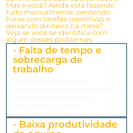
Mas e você? Ainda está fazendo
tudo manualmente, perdendo
horas com tarefas repetitivas e
deixando dinheiro na mesa?
Veja se você se identifica com
algum desses problemas:
- Falta de tempo e
sobrecarga de
trabalho
Você sente que passa o dia
resolvendo problemas operacionais e
não sobra tempo para focar no
crescimento do negócio?
- Baixa produtividade