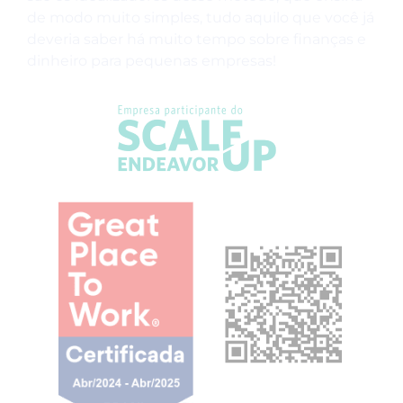
de modo muito simples, tudo aquilo que você já
deveria saber há muito tempo sobre finanças e
dinheiro para pequenas empresas!