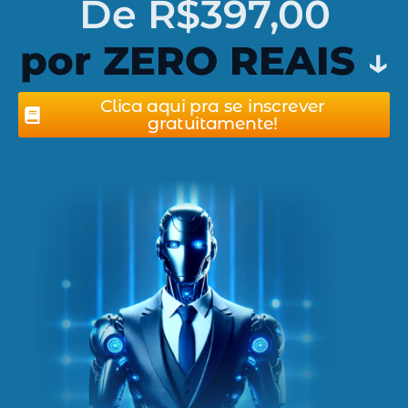
De R$397,00
por ZERO REAIS
↓
Clica aqui pra se inscrever
gratuitamente!