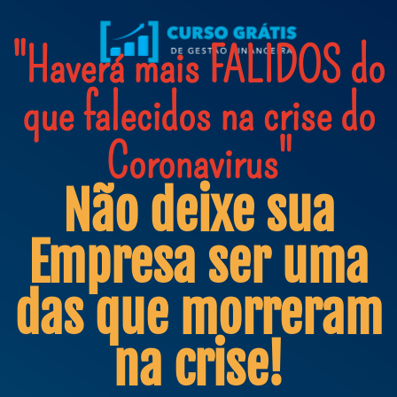
"Haverá mais FALIDOS do
que falecidos na crise do
Coronavirus"
Não deixe sua
Empresa ser uma
das que morreram
na crise!