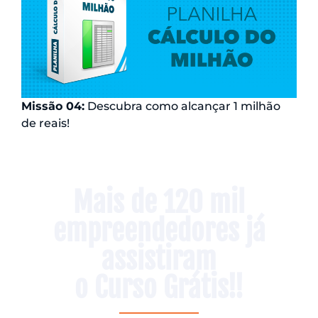
Missão 04:
Descubra como alcançar 1 milhão
de reais!
Mais de 120 mil
empreendedores já
assistiram
o Curso Grátis!!