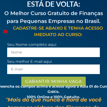
ESTÁ DE VOLTA:
O Melhor Curso Gratuito de Finanças
para Pequenas Empresas no Brasil.
CADASTRE-SE ABAIXO E TENHA ACESSO
IMEDIATO AO CURSO:
Seu Nome completo aqui
Seu melhor E-mail aqui
GARANTIR MINHA VAGA
reencha os campos acima e acesse agora a Aula 01 do Cur
Grátis.
100% Online e 100% Gratuito.
“
Mais do que nunca é hora de você