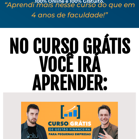
100% Online e 100% Gratuito.
“Aprendi mais nesse curso do que em
4 anos de faculdade!”
NO CURSO GRÁTIS
VOCÊ IRÁ
APRENDER: