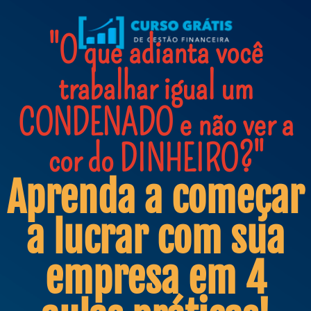
"O que adianta você
trabalhar igual um
CONDENADO e não ver a
cor do DINHEIRO?"
Aprenda a começar
a lucrar com sua
empresa em 4