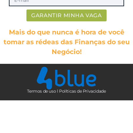
GARANTIR MINHA VAGA
Mais do que nunca é hora de você
tomar as rédeas das Finanças do seu
Negócio!
Termos de uso l
Políticas de Privacidade