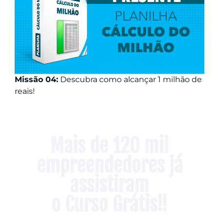
Missão 04:
Descubra como alcançar 1 milhão de
reais!
Mais de 120 mil
empreendedores já
assistiram
o Curso Grátis!!