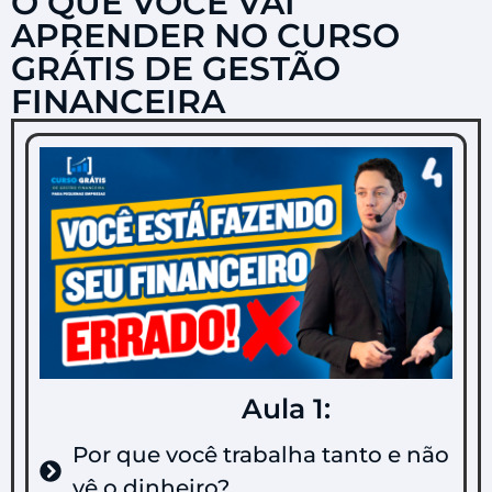
O QUE VOCÊ VAI
APRENDER NO CURSO
GRÁTIS DE GESTÃO
FINANCEIRA
Aula 1:
Por que você trabalha tanto e não
vê o dinheiro?