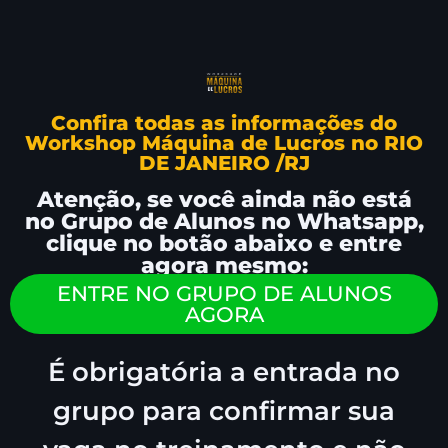
Confira todas as informações do
Workshop Máquina de Lucros no RIO
DE JANEIRO /RJ
Atenção, se você ainda não está
no Grupo de Alunos no Whatsapp,
clique no botão abaixo e entre
agora mesmo:
ENTRE NO GRUPO DE ALUNOS
AGORA
É obrigatória a entrada no
grupo para confirmar sua