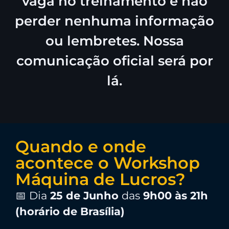
vaga no treinamento e não
perder nenhuma informação
ou lembretes. Nossa
comunicação oficial será por
lá.
Quando e onde
acontece o Workshop
Máquina de Lucros?
📅 Dia
25
de Junho
das
9h00 às 21h
(horário de Brasília)