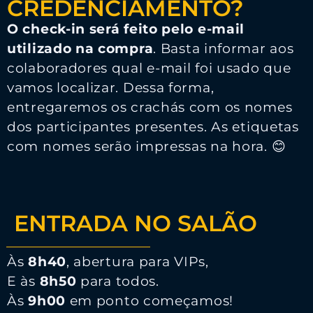
CREDENCIAMENTO?
O check-in será feito pelo e-mail
utilizado na compra
. Basta informar aos
colaboradores qual e-mail foi usado que
vamos localizar. Dessa forma,
entregaremos os crachás com os nomes
dos participantes presentes. As etiquetas
com nomes serão impressas na hora. 😊
ENTRADA NO SALÃO
Às
8h40
, abertura para VIPs,
E às
8h50
para todos.
Às
9h00
em ponto começamos!