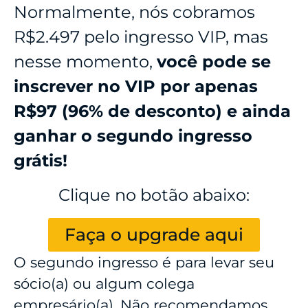
Normalmente, nós cobramos
R$2.497 pelo ingresso VIP, mas
nesse momento,
você pode se
inscrever no VIP por apenas
R$97 (96% de desconto) e ainda
ganhar o segundo ingresso
grátis!
Clique no botão abaixo:
Faça o upgrade aqui
O segundo ingresso é para levar seu
sócio(a) ou algum colega
empresário(a). Não recomendamos