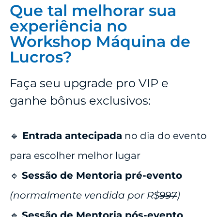
Que tal melhorar sua
experiência no
Workshop Máquina de
Lucros?
Faça seu upgrade pro VIP e
ganhe bônus exclusivos:
🔹
Entrada antecipada
no dia do evento
para escolher melhor lugar
🔹
Sessão de Mentoria pré-evento
(normalmente vendida por R$
997
)
🔹
Sessão de Mentoria pós-evento