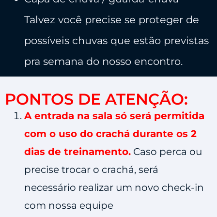
Talvez você precise se proteger de
possíveis chuvas que estão previstas
pra semana do nosso encontro.
PONTOS DE ATENÇÃO:
A entrada na sala só será permitida
com o uso do crachá durante os 2
dias de treinamento.
Caso perca ou
precise trocar o crachá, será
necessário realizar um novo check-in
com nossa equipe