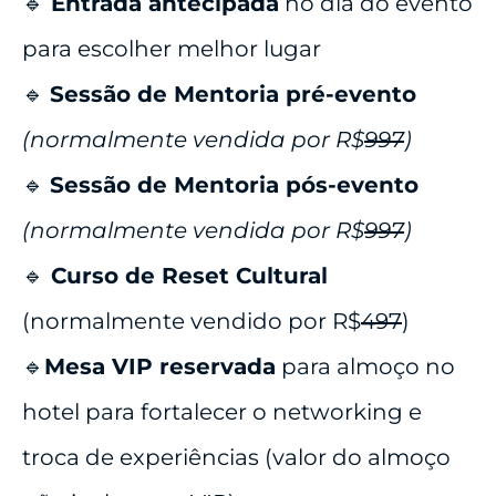
🔹
Entrada antecipada
no dia do evento
para escolher melhor lugar
🔹
Sessão de Mentoria pré-evento
(normalmente vendida por R$
997
)
🔹
Sessão de Mentoria pós-evento
(normalmente vendida por R$
997
)
🔹
Curso de Reset Cultural
(normalmente vendido por R$
497
)
🔹
Mesa VIP reservada
para almoço no
hotel para fortalecer o networking e
troca de experiências (valor do almoço