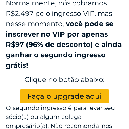
Normalmente, nós cobramos
R$2.497 pelo ingresso VIP, mas
nesse momento,
você pode se
inscrever no VIP por apenas
R$97 (96% de desconto) e ainda
ganhar o segundo ingresso
grátis!
Clique no botão abaixo:
Faça o upgrade aqui
O segundo ingresso é para levar seu
sócio(a) ou algum colega
empresário(a). Não recomendamos