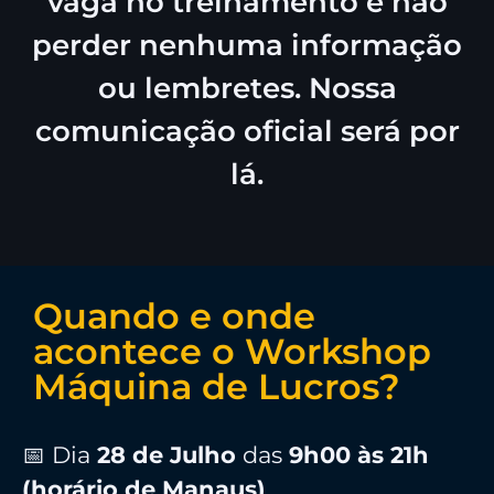
vaga no treinamento e não
perder nenhuma informação
ou lembretes. Nossa
comunicação oficial será por
lá.
Quando e onde
acontece o Workshop
Máquina de Lucros?
📅 Dia
28
de Julho
das
9h00 às 21h
(horário de Manaus)