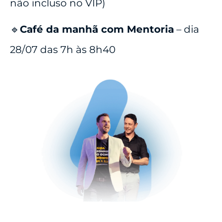
não incluso no VIP)
🔹
Café da manhã com Mentoria
– dia
28/07 das 7h às 8h40