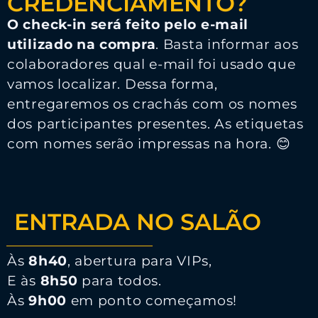
CREDENCIAMENTO?
O check-in será feito pelo e-mail
utilizado na compra
. Basta informar aos
colaboradores qual e-mail foi usado que
vamos localizar. Dessa forma,
entregaremos os crachás com os nomes
dos participantes presentes. As etiquetas
com nomes serão impressas na hora. 😊
ENTRADA NO SALÃO
Às
8h40
, abertura para VIPs,
E às
8h50
para todos.
Às
9h00
em ponto começamos!