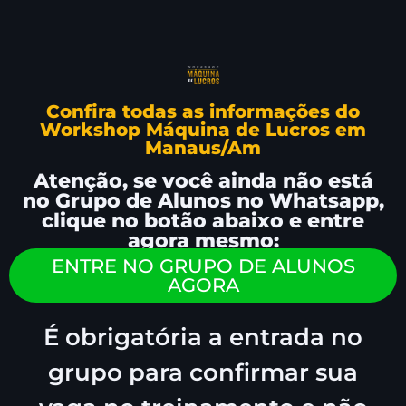
Confira todas as informações do
Workshop Máquina de Lucros em
Manaus/Am
Atenção, se você ainda não está
no Grupo de Alunos no Whatsapp,
clique no botão abaixo e entre
agora mesmo:
ENTRE NO GRUPO DE ALUNOS
AGORA
É obrigatória a entrada no
grupo para confirmar sua