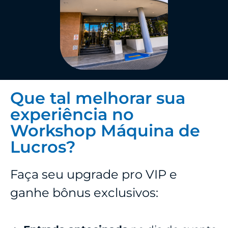
Que tal melhorar sua
experiência no
Workshop Máquina de
Lucros?
Faça seu upgrade pro VIP e
ganhe bônus exclusivos: