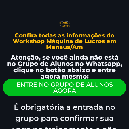
Confira todas as informações do
Workshop Máquina de Lucros em
Manaus/Am
Atenção, se você ainda não está
no Grupo de Alunos no Whatsapp,
clique no botão abaixo e entre
agora mesmo:
ENTRE NO GRUPO DE ALUNOS
AGORA
É obrigatória a entrada no
grupo para confirmar sua