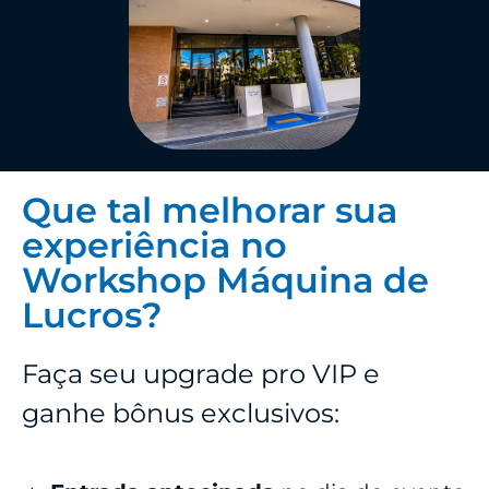
Que tal melhorar sua
experiência no
Workshop Máquina de
Lucros?
Faça seu upgrade pro VIP e
ganhe bônus exclusivos: