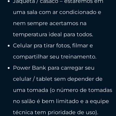
Jaqueta / casaco – estaremos em
uma sala com ar condicionado e
nem sempre acertamos na
temperatura ideal para todos.
​Celular pra tirar fotos, filmar e
compartilhar seu treinamento.
​Power Bank para carregar seu
celular / tablet sem depender de
uma tomada (o número de tomadas
no salão é bem limitado e a equipe
técnica tem prioridade de uso).