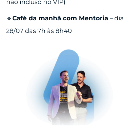
não incluso no VIP)
🔹
Café da manhã com Mentoria
– dia
28/07 das 7h às 8h40