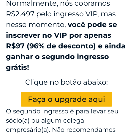
Normalmente, nós cobramos
R$2.497 pelo ingresso VIP, mas
nesse momento,
você pode se
inscrever no VIP por apenas
R$97 (96% de desconto) e ainda
ganhar o segundo ingresso
grátis!
Clique no botão abaixo:
Faça o upgrade aqui
O segundo ingresso é para levar seu
sócio(a) ou algum colega
empresário(a). Não recomendamos