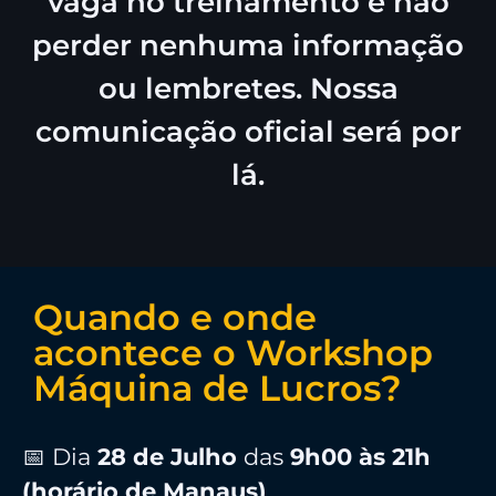
vaga no treinamento e não
perder nenhuma informação
ou lembretes. Nossa
comunicação oficial será por
lá.
Quando e onde
acontece o Workshop
Máquina de Lucros?
📅 Dia
28
de Julho
das
9h00 às 21h
(horário de Manaus)