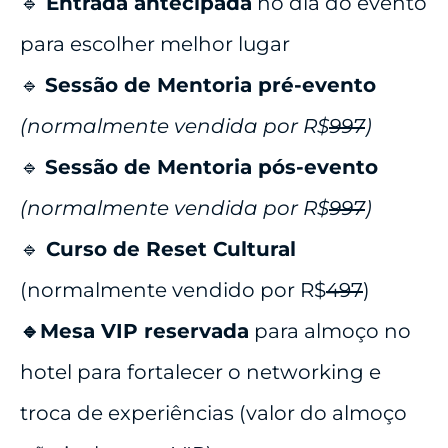
🔹
Entrada antecipada
no dia do evento
para escolher melhor lugar
🔹
Sessão de Mentoria pré-evento
(normalmente vendida por R$
997
)
🔹
Sessão de Mentoria pós-evento
(normalmente vendida por R$
997
)
🔹
Curso de Reset Cultural
(normalmente vendido por R$
497
)
🔹
Mesa VIP reservada
para almoço no
hotel para fortalecer o networking e
troca de experiências (valor do almoço