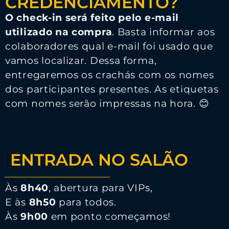
CREDENCIAMENTO?
O check-in será feito pelo e-mail
utilizado na compra
. Basta informar aos
colaboradores qual e-mail foi usado que
vamos localizar. Dessa forma,
entregaremos os crachás com os nomes
dos participantes presentes. As etiquetas
com nomes serão impressas na hora. 😊
ENTRADA NO SALÃO
Às
8h40
, abertura para VIPs,
E às
8h50
para todos.
Às
9h00
em ponto começamos!