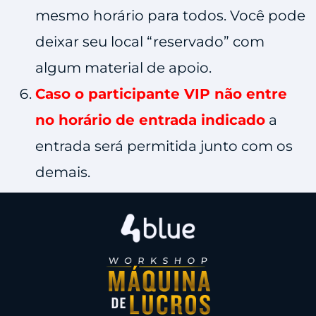
mesmo horário para todos. Você pode
deixar seu local “reservado” com
algum material de apoio.
Caso o participante VIP não entre
no horário de entrada indicado
a
entrada será permitida junto com os
demais.