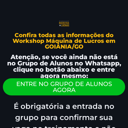
Confira todas as informações do
Workshop Máquina de Lucros em
GOIÂNIA/GO
Atenção, se você ainda não está
no Grupo de Alunos no Whatsapp,
clique no botão abaixo e entre
agora mesmo:
ENTRE NO GRUPO DE ALUNOS
AGORA
É obrigatória a entrada no
grupo para confirmar sua