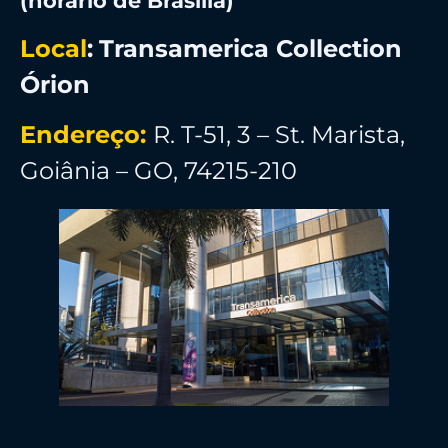
(horário de Brasília)
Local
:
Transamerica Collection
Órion
Endereço:
R. T-51, 3 – St. Marista,
Goiânia – GO, 74215-210