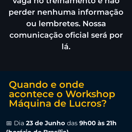
vaga no treinamento e não
perder nenhuma informação
ou lembretes. Nossa
comunicação oficial será por
lá.
Quando e onde
acontece o Workshop
Máquina de Lucros?
📅 Dia
23
de Junho
das
9h00 às 21h