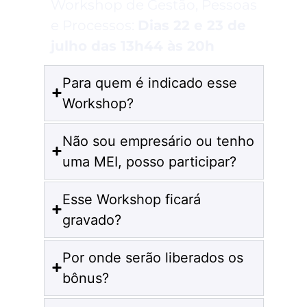
Workshop de Gestão, Pessoas
e Processos:
Dias 22 e 23 de
julho das 13h44 às 20h
Para quem é indicado esse
Workshop?
Não sou empresário ou tenho
uma MEI, posso participar?
Esse Workshop ficará
gravado?
Por onde serão liberados os
bônus?