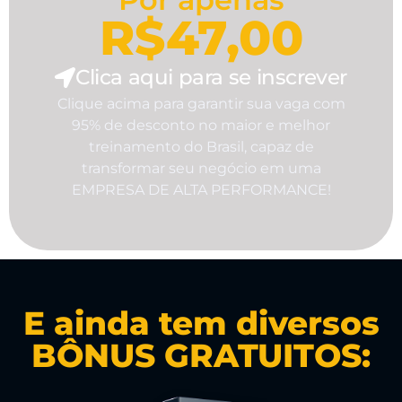
R$47,00
Clica aqui para se inscrever
Clique acima para garantir sua vaga com
95% de desconto no maior e melhor
treinamento do Brasil, capaz de
transformar seu negócio em uma
EMPRESA DE ALTA PERFORMANCE!
E ainda tem diversos
BÔNUS GRATUITOS: