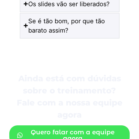
Os slides vão ser liberados?
Se é tão bom, por que tão
barato assim?
Clica aqui para se
inscrever
Ainda está com dúvidas
sobre o treinamento?
Fale com a nossa equipe
agora
Quero falar com a equipe
agora