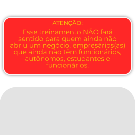
Clica aqui para se inscrever
ATENÇÃO:
Esse treinamento NÃO fará
sentido para quem ainda não
abriu um negócio, empresários(as)
que ainda não têm funcionários,
autônomos, estudantes e
funcionários.