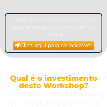
O mesmo treinamento de 997 reais,
nesta turma especial por simbólicos
47 reais.
Clica aqui para se inscrever
Qual é o investimento
deste Workshop?
Uma faculdade de administração
(que não ensina a prática) tem