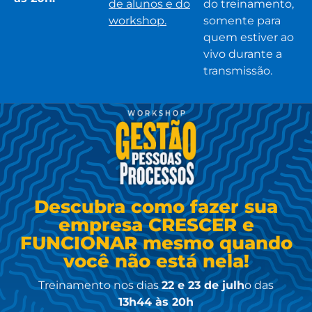
de alunos e do
do treinamento,
workshop.
somente para
quem estiver ao
vivo durante a
transmissão.
Descubra como fazer sua
empresa CRESCER e
FUNCIONAR mesmo quando
você não está nela!
Treinamento nos dias
22 e 23 de julh
o das
13h44 às 20h