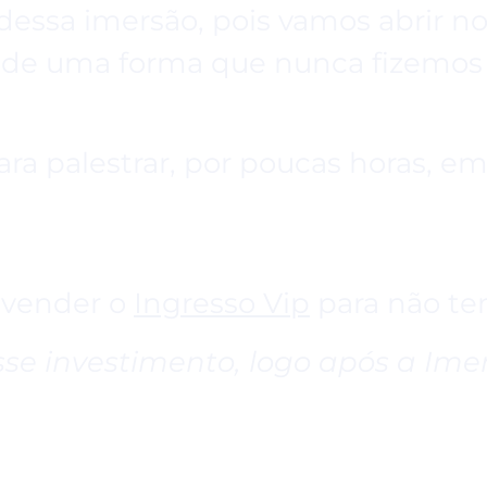
dessa imersão, pois vamos abrir no
, de uma forma que nunca fizemos 
ra palestrar, por poucas horas, em
 vender o
Ingresso Vip
para não ter
sse
investimento, logo após a Ime