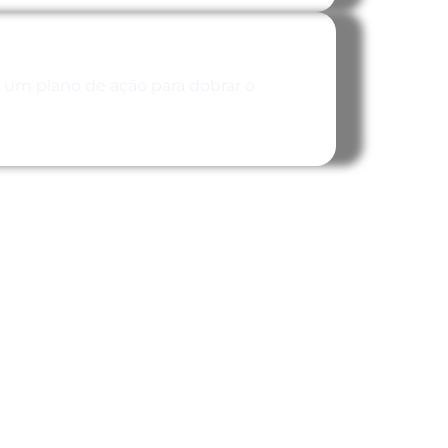
m um plano de ação para dobrar o