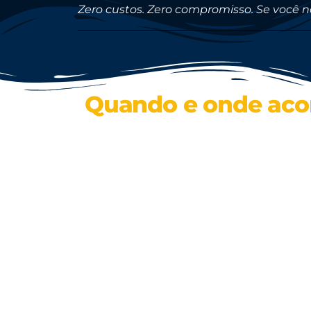
Zero custos. Zero compromisso. Se você n
Quando e onde acon