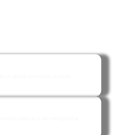
o te ajudar a resolver os seus
entas práticas e de Inteligência