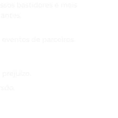
ssos bastidores e mais
antes.
 eventos de parceiros.
 prejuízo.
rsão.