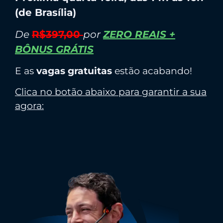
(de Brasília)
De
R$397,00
por
ZERO REAIS +
BÔNUS GRÁTIS
E as
vagas gratuitas
estão acabando!
Clica no botão abaixo para garantir a sua
agora: