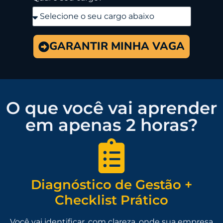
GARANTIR MINHA VAGA
O que você vai aprender
em apenas 2 horas?
Diagnóstico de Gestão +
Checklist Prático
Você vai identificar, com clareza, onde sua empresa