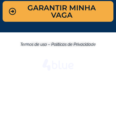
GARANTIR MINHA
VAGA
Termos de uso
Feito com amor pela equipe 4blue!
–
Políticas de Privacidade