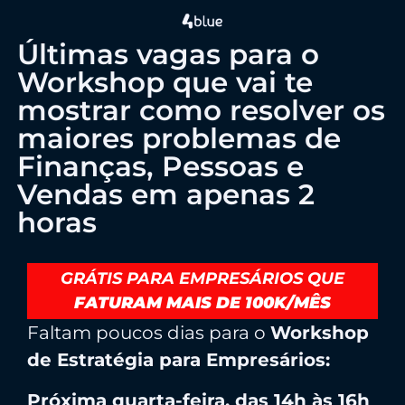
Últimas vagas para o
Workshop que vai te
mostrar como resolver os
maiores problemas de
Finanças, Pessoas e
Vendas em apenas 2
horas
GRÁTIS PARA EMPRESÁRIOS QUE
FATURAM MAIS DE 100K/MÊS
Faltam poucos dias para o
Workshop
de Estratégia para Empresários:
Próxima quarta-feira, das 14h às 16h