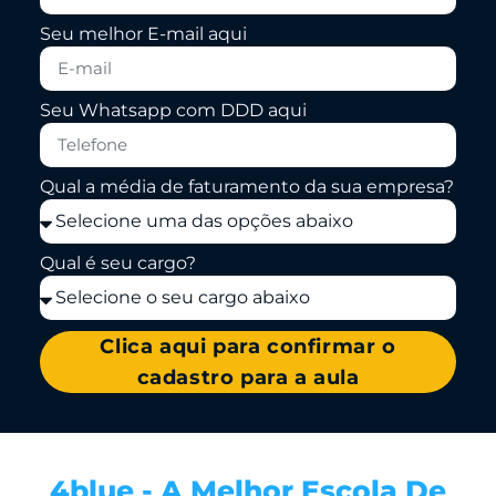
Seu melhor E-mail aqui
Seu Whatsapp com DDD aqui
Qual a média de faturamento da sua empresa?
Qual é seu cargo?
Clica aqui para confirmar o
cadastro para a aula
4blue - A Melhor Escola De