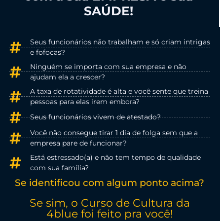
SAÚDE!
Seus funcionários não trabalham e só criam intrigas
e fofocas?
Ninguém se importa com sua empresa e não
ajudam ela a crescer?
A taxa de rotatividade é alta e você sente que treina
pessoas para elas irem embora?
Seus funcionários vivem de atestado?
Você não consegue tirar 1 dia de folga sem que a
empresa pare de funcionar?
Está estressado(a) e não tem tempo de qualidade
com sua família?
Se identificou com algum ponto acima?
Se sim, o Curso de Cultura da
4blue foi feito pra você!