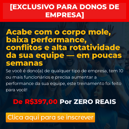
[EXCLUSIVO PARA DONOS DE
EMPRESA]
Acabe com o corpo mole,
baixa performance,
conflitos e alta rotatividade
da sua equipe — em poucas
semanas
Se você é dono(a) de qualquer tipo de empresa, tem 10
ou mais funcionários e precisa aumentar a
performance da sua equipe, este treinamento foi feito
para você!
De R$397,00
Por ZERO REAIS
Clica aqui para se inscrever