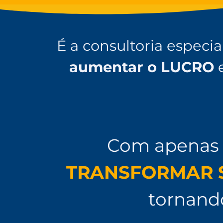
É a consultoria especi
aumentar o LUCRO
Com apena
TRANSFORMAR 
tornan