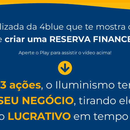
alizada da 4blue que te mostra
e
criar uma RESERVA FINANC
Aperte o Play para assistir o vídeo acima!
s
3 ações
, o Iluminismo t
SEU NEGÓCIO
, tirando e
do
LUCRATIVO
em tempo 