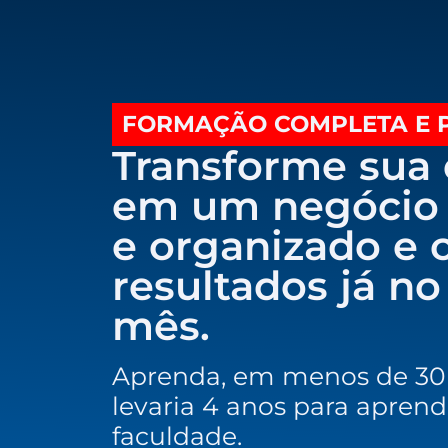
FORMAÇÃO COMPLETA E P
Transforme sua
em um negócio 
e organizado e 
resultados já no
mês.
Aprenda, em menos de 30 
levaria 4 anos para apre
faculdade.