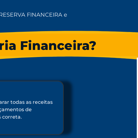
 RESERVA FINANCEIRA e
ria Financeira?
arar todas as receitas
ançamentos de
 correta.