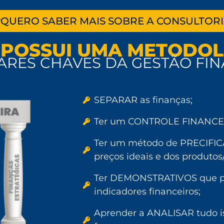
QUERO SABER MAIS SOBRE A CONSULTORI
 POSSUI UMA METODO
LARES CHAVES DA GESTÃO FI
SEPARAR as finanças;
Ter um CONTROLE FINANCEIR
Ter um método de PRECIFICA
preços ideais e dos produtos/
Ter DEMONSTRATIVOS que pe
indicadores financeiros;
Aprender a ANALISAR tudo i