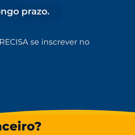
ongo prazo.
RECISA se inscrever no
nceiro?