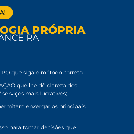
A!
LOGIA PRÓPRIA
NANCEIRA
O que siga o método correto;
ÇÃO que lhe dê clareza dos
 serviços mais lucrativos;
rmitam enxergar os principais
sso para tomar decisões que