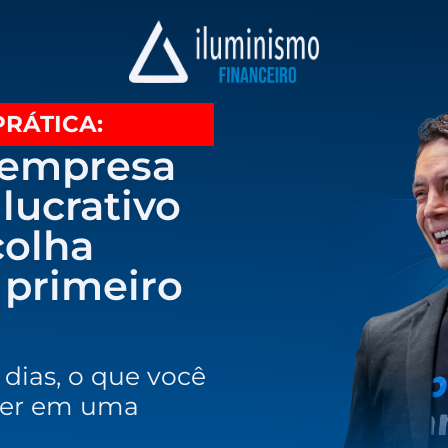
RÁTICA:
 empresa
lucrativo
colha
 primeiro
dias, o que você
nder em uma