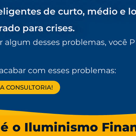
eligentes de curto, médio e l
ado para crises.
r algum desses problemas, você P
a acabar com esses problemas:
A CONSULTORIA!
é o Iluminismo Fina