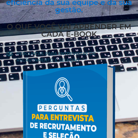
eficiência da sua equipe e da sua
gestão.
O QUE VOCÊ VAI APRENDER EM
CADA E-BOOK
PERGUNTAS PARA ENTREVISTAS DE
RECRUTAMENTO E SELEÇÃO